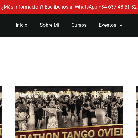
¿Más información? Escríbenos al WhatsApp +34 637 48 51 82
Inicio
Sobre Mi
Cursos
Eventos