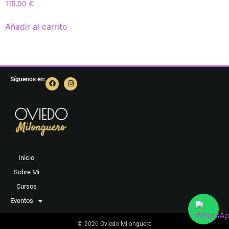
115,00
€
Añadir al carrito
Síguenos en:
Inicio
Sobre Mi
Cursos
Eventos
© 2026 Oviedo Milonguero