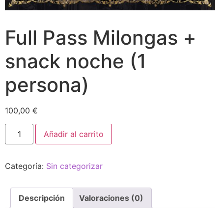
Full Pass Milongas +
snack noche (1
persona)
100,00
€
Añadir al carrito
Categoría:
Sin categorizar
Descripción
Valoraciones (0)