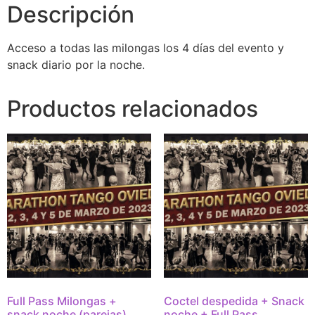
Descripción
Acceso a todas las milongas los 4 días del evento y
snack diario por la noche.
Productos relacionados
Full Pass Milongas +
Coctel despedida + Snack
snack noche (parejas)
noche + Full Pass