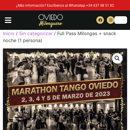
¿Más información? Escríbenos al WhatsApp +34 637 48 51 82
Inicio
/
Sin categorizar
/ Full Pass Milongas + snack
noche (1 persona)